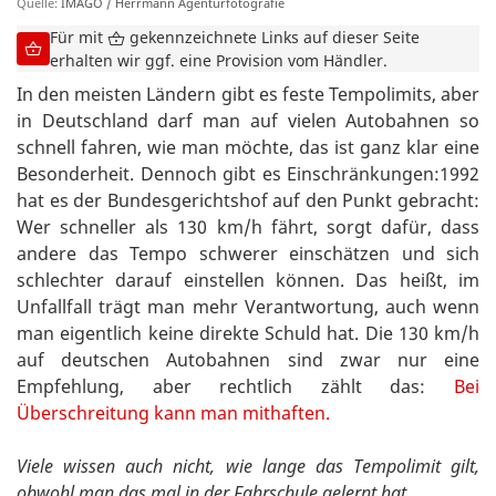
Quelle:
IMAGO / Herrmann Agenturfotografie
Für mit
gekennzeichnete Links auf dieser Seite
erhalten wir ggf. eine Provision vom Händler.
In den meisten Ländern gibt es feste Tempolimits, aber
in Deutschland darf man auf vielen Autobahnen so
schnell fahren, wie man möchte, das ist ganz klar eine
Besonderheit. Dennoch gibt es Einschränkungen:1992
hat es der Bundesgerichtshof auf den Punkt gebracht:
Wer schneller als 130 km/h fährt, sorgt dafür, dass
andere das Tempo schwerer einschätzen und sich
schlechter darauf einstellen können. Das heißt, im
Unfallfall trägt man mehr Verantwortung, auch wenn
man eigentlich keine direkte Schuld hat. Die 130 km/h
auf deutschen Autobahnen sind zwar nur eine
Empfehlung, aber rechtlich zählt das:
Bei
Überschreitung kann man mithaften.
Viele wissen auch nicht, wie lange das Tempolimit gilt,
obwohl man das mal in der Fahrschule gelernt hat ...