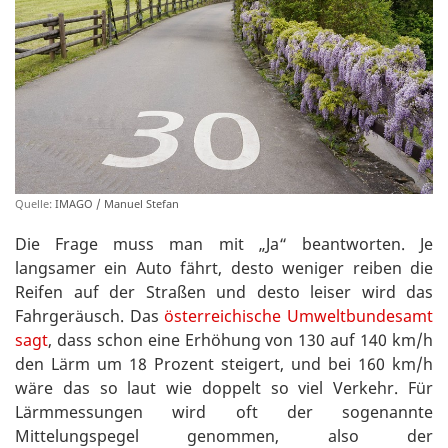
Quelle:
IMAGO / Manuel Stefan
Die Frage muss man mit „Ja“ beantworten. Je
langsamer ein Auto fährt, desto weniger reiben die
Reifen auf der Straßen und desto leiser wird das
Fahrgeräusch. Das
österreichische Umweltbundesamt
sagt
, dass schon eine Erhöhung von 130 auf 140 km/h
den Lärm um 18 Prozent steigert, und bei 160 km/h
wäre das so laut wie doppelt so viel Verkehr. Für
Lärmmessungen wird oft der sogenannte
Mittelungspegel genommen, also der