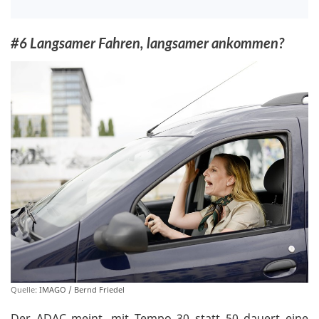
#6 Langsamer Fahren, langsamer ankommen?
Quelle:
IMAGO / Bernd Friedel
Der ADAC meint, mit Tempo 30 statt 50 dauert eine