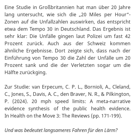
Eine Studie in Großbritannien hat man über 20 Jahre
lang untersucht, wie sich die „20 Miles per Hour“-
Zonen auf die Unfallzahlen auswirken, das entspricht
etwa dem Tempo 30 in Deutschland. Das Ergebnis ist
sehr klar: Die Unfälle gingen laut Polizei um fast 42
Prozent zurück. Auch aus der Schweiz kommen
ähnliche Ergebnisse. Dort zeigte sich, dass nach der
Einführung von Tempo 30 die Zahl der Unfälle um 20
Prozent sank und die der Verletzten sogar um die
Hälfte zurückging.
Zur Studie: van Erpecum, C. P. L., Bornioli, A., Cleland,
C., Jones, S., Davis, A. C., den Braver, N. R., & Pilkington,
P. (2024). 20 mph speed limits: A meta-narrative
evidence synthesis of the public health evidence.
In Health on the Move 3: The Reviews (pp. 171-199).
Und was bedeutet langsameres Fahren für den Lärm?