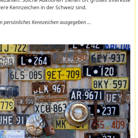
ezahlen. Solche Auktionen ziehen oft großes Interesse
ere Kennzeichen in der Schweiz sind.
in persönliches Kennzeichen ausgegeben ...