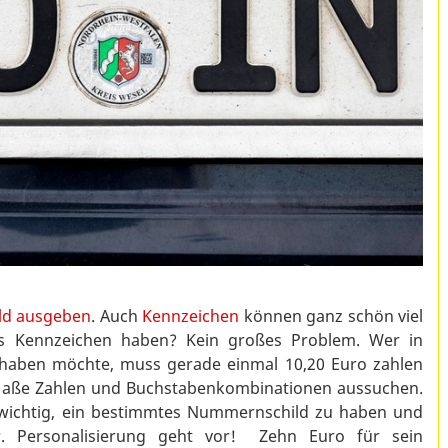
eld ausgeben
. Auch
Kennzeichen
können ganz schön viel
es Kennzeichen haben? Kein großes Problem. Wer in
haben möchte, muss gerade einmal 10,20 Euro zahlen
Maße Zahlen und Buchstabenkombinationen aussuchen.
ch wichtig, ein bestimmtes Nummernschild zu haben und
r. Personalisierung geht vor! Zehn Euro für sein