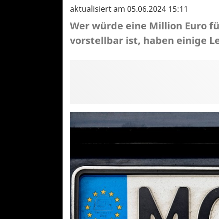
aktualisiert am 05.06.2024 15:11
Wer würde eine Million Euro 
vorstellbar ist, haben einige L