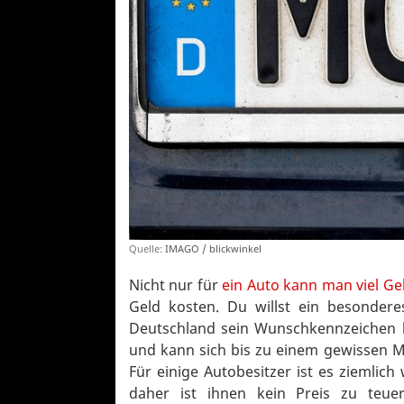
Quelle:
IMAGO / blickwinkel
Nicht nur für
ein Auto kann man viel G
Geld kosten. Du willst ein besonder
Deutschland sein Wunschkennzeichen 
und kann sich bis zu einem gewissen 
Für einige Autobesitzer ist es ziemli
daher ist ihnen kein Preis zu teue