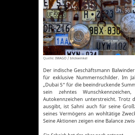
Quelle:
IMAGO / blickwinkel
Der indische Geschäftsmann Balwinder S
für exklusive Nummernschilder. Im J
„Dubai 5“ für die beeindruckende Summe
sein zehntes Wunschkennzeichen,
Autokennzeichen unterstreicht. Trotz d
ausgibt, ist Sahni auch für seine Gro
seines Vermögens an wohltätige Zweck
Seine Aktionen zeigen eine Balance zwi