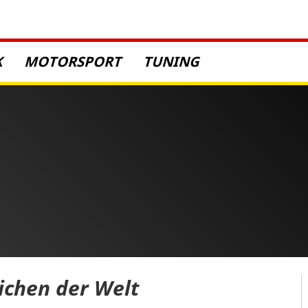
K
MOTORSPORT
TUNING
ichen der Welt