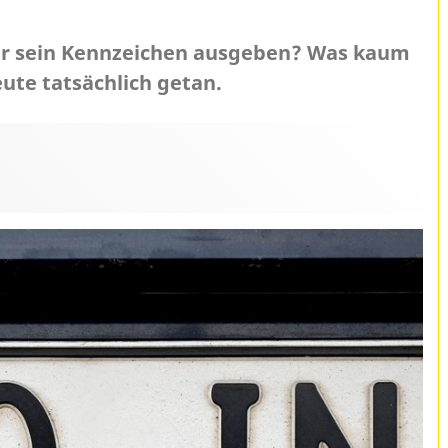
für sein Kennzeichen ausgeben? Was kaum
eute tatsächlich getan.