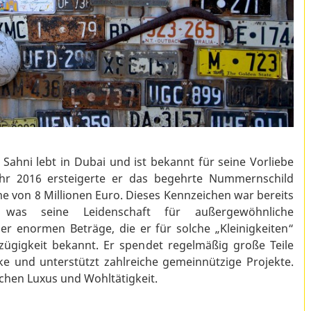
ahni lebt in Dubai und ist bekannt für seine Vorliebe
ahr 2016 ersteigerte er das begehrte Nummernschild
 von 8 Millionen Euro. Dieses Kennzeichen war bereits
 was seine Leidenschaft für außergewöhnliche
er enormen Beträge, die er für solche „Kleinigkeiten“
ßzügigkeit bekannt. Er spendet regelmäßig große Teile
e und unterstützt zahlreiche gemeinnützige Projekte.
schen Luxus und Wohltätigkeit.