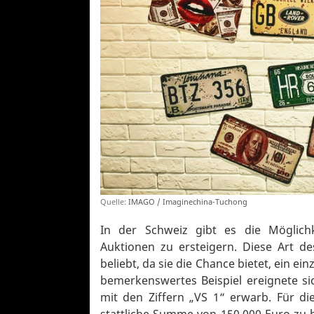
Quelle:
IMAGO / Imaginechina-Tuchong
In der Schweiz gibt es die Möglichk
Auktionen zu ersteigern. Diese Art d
beliebt, da sie die Chance bietet, ein ei
bemerkenswertes Beispiel ereignete si
mit den Ziffern „VS 1“ erwarb. Für di