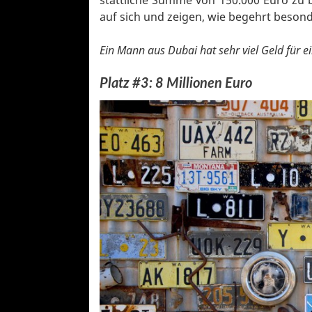
stattliche Summe von 150.000 Euro zu b
auf sich und zeigen, wie begehrt besond
Ein Mann aus Dubai hat sehr viel Geld für e
Platz #3: 8 Millionen Euro