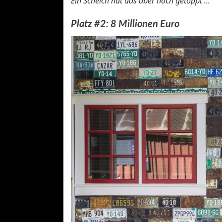
Ein Scheich hat das aber noch getoppt ...
Platz #2: 8 Millionen Euro