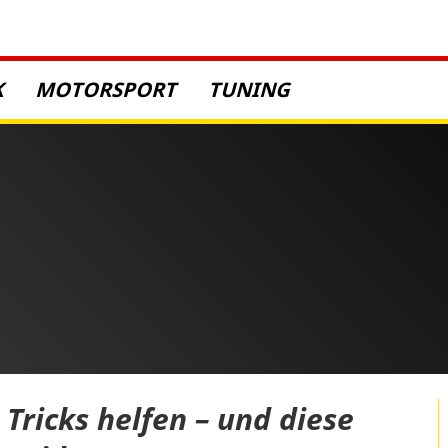
K
MOTORSPORT
TUNING
 Tricks helfen – und diese