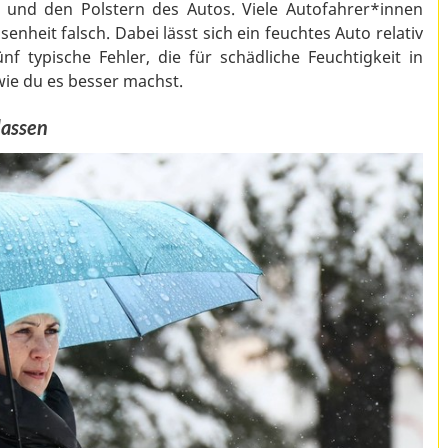
k und den Polstern des Autos. Viele Autofahrer*innen
nheit falsch. Dabei lässt sich ein feuchtes Auto relativ
nf typische Fehler, die für schädliche Feuchtigkeit in
ie du es besser machst.
lassen