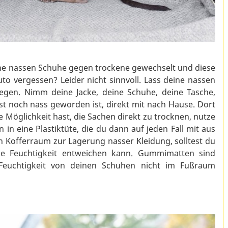
ne nassen Schuhe gegen trockene gewechselt und diese
 vergessen? Leider nicht sinnvoll. Lass deine nassen
iegen. Nimm deine Jacke, deine Schuhe, deine Tasche,
t noch nass geworden ist, direkt mit nach Hause. Dort
ne Möglichkeit hast, die Sachen direkt zu trocknen, nutze
in eine Plastiktüte, die du dann auf jeden Fall mit aus
 Kofferraum zur Lagerung nasser Kleidung, solltest du
die Feuchtigkeit entweichen kann. Gummimatten sind
 Feuchtigkeit von deinen Schuhen nicht im Fußraum