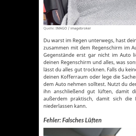
Quelle:
IMAGO / imagebroker
Du warst im Regen unterwegs, hast dei
zusammen mit dem Regenschirm im Auto
Gegenstände erst gar nicht im Auto l
deinen Regenschirm und alles, was sons
lässt du alles gut trocknen. Falls du kei
deinen Kofferraum oder lege die Sachen 
dem Auto nehmen solltest. Nutzt du den
ihn anschließend gut lüften, damit 
außerdem praktisch, damit sich die
niederlassen kann.
Fehler: Falsches Lüften