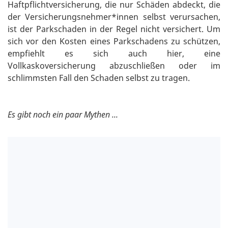
Haftpflichtversicherung, die nur Schäden abdeckt, die
der Versicherungsnehmer*innen selbst verursachen,
ist der Parkschaden in der Regel nicht versichert. Um
sich vor den Kosten eines Parkschadens zu schützen,
empfiehlt es sich auch hier, eine
Vollkaskoversicherung abzuschließen oder im
schlimmsten Fall den Schaden selbst zu tragen.
Es gibt noch ein paar Mythen ...