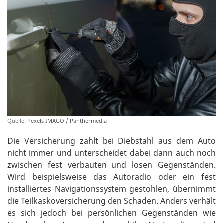
Quelle:
Pexels IMAGO / Panthermedia
Die Versicherung zahlt bei Diebstahl aus dem Auto
nicht immer und unterscheidet dabei dann auch noch
zwischen fest verbauten und losen Gegenständen.
Wird beispielsweise das Autoradio oder ein fest
installiertes Navigationssystem gestohlen, übernimmt
die Teilkaskoversicherung den Schaden. Anders verhält
es sich jedoch bei persönlichen Gegenständen wie