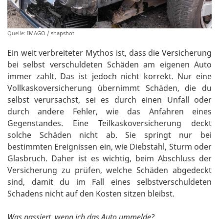
Quelle:
IMAGO / snapshot
Ein weit verbreiteter Mythos ist, dass die Versicherung
bei selbst verschuldeten Schäden am eigenen Auto
immer zahlt. Das ist jedoch nicht korrekt. Nur eine
Vollkaskoversicherung übernimmt Schäden, die du
selbst verursachst, sei es durch einen Unfall oder
durch andere Fehler, wie das Anfahren eines
Gegenstandes. Eine Teilkaskoversicherung deckt
solche Schäden nicht ab. Sie springt nur bei
bestimmten Ereignissen ein, wie Diebstahl, Sturm oder
Glasbruch. Daher ist es wichtig, beim Abschluss der
Versicherung zu prüfen, welche Schäden abgedeckt
sind, damit du im Fall eines selbstverschuldeten
Schadens nicht auf den Kosten sitzen bleibst.
Was passiert, wenn ich das Auto ummelde?