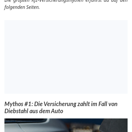
Die größten Kfz-Versicherungsmythen erfährst du auf den
folgenden Seiten.
Mythos #1: Die Versicherung zahlt im Fall von
Diebstahl aus dem Auto