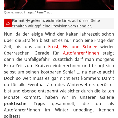
Quelle:
imago images / Rene Traut
Für mit
gekennzeichnete Links auf dieser Seite
erhalten wir ggf. eine Provision vom Händler.
Nun, da der eisige Wind der kalten Jahreszeit schon
über die Straßen bläst, ist es nur noch eine Frage der
Zeit, bis uns auch
Frost, Eis und Schnee
wieder
überraschen. Gerade für
Autofahrer*innen
steigt
dann die Unfallgefahr. Zusätzlich darf man morgens
Extra-Zeit zum Kratzen einberechnen und bringt sich
selbst um seinen kostbaren Schlaf … na danke auch!
Doch so weit muss es gar nicht erst kommen: Damit
du für alle Eventualitäten des Winterwetters gerüstet
bist und ebenso entspannt wie sicher durch die kalten
Monate kommst, haben wir in unserer Galerie
praktische Tipps
gesammelt, die du als
Autofahrer*innen im Winter unbedingt kennen
solltest!