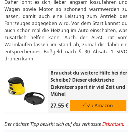
Daher lohnt es sich, lieber langsam loszufahren und
Wagen sowie Motor so schonend warmwerden zu
lassen, damit auch eine Leistung zum Antrieb des
Fahrzeuges abgegeben wird. Vor dem Start kannst du
auch schon mal die Heizung im Auto einschalten, was
zusätzlich helfen kann. Auch der ADAC rät vom
Warmlaufen lassen im Stand ab, zumal dir dabei ein
entsprechendes Bußgeld nach § 30 Absatz 1 StVO
drohen kann.
Brauchst du weitere Hilfe bei der
Scheibe? Dieser elektrische
Eiskratzer spart dir viel Zeit und
Mühe!
27,55 €
Zu Amazon
Der nächste Tipp bezieht sich auf das verhasste
Eiskratzen
: