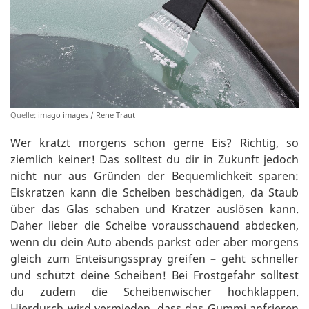
Quelle:
imago images / Rene Traut
Wer kratzt morgens schon gerne Eis? Richtig, so
ziemlich keiner! Das solltest du dir in Zukunft jedoch
nicht nur aus Gründen der Bequemlichkeit sparen:
Eiskratzen kann die Scheiben beschädigen, da Staub
über das Glas schaben und Kratzer auslösen kann.
Daher lieber die Scheibe vorausschauend abdecken,
wenn du dein Auto abends parkst oder aber morgens
gleich zum Enteisungsspray greifen – geht schneller
und schützt deine Scheiben! Bei Frostgefahr solltest
du zudem die Scheibenwischer hochklappen.
Hierdurch wird vermieden, dass das Gummi anfrieren