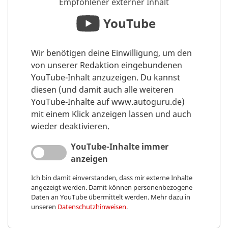
Empfohlener externer Inhalt
YouTube
Wir benötigen deine Einwilligung, um den
von unserer Redaktion eingebundenen
YouTube-Inhalt anzuzeigen. Du kannst
diesen (und damit auch alle weiteren
YouTube-Inhalte auf www.autoguru.de)
mit einem Klick anzeigen lassen und auch
wieder deaktivieren.
YouTube-Inhalte immer
anzeigen
Ich bin damit einverstanden, dass mir externe Inhalte
angezeigt werden. Damit können personenbezogene
Daten an YouTube übermittelt werden. Mehr dazu in
unseren
Datenschutzhinweisen
.