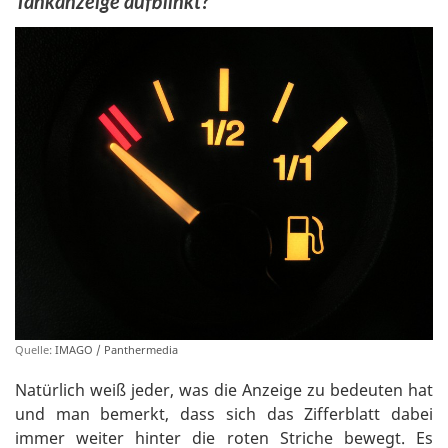
Tankanzeige aufblinkt?
Quelle:
IMAGO / Panthermedia
Natürlich weiß jeder, was die Anzeige zu bedeuten hat
und man bemerkt, dass sich das Zifferblatt dabei
immer weiter hinter die roten Striche bewegt. Es