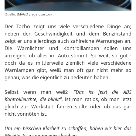
Quelle:
IMAGO / agefotostock
Der Tacho zeigt uns viele verschiedene Dinge an;
neben der Geschwindigkeit und dem Benzinstand
zeigt er uns allerdings auch zahlreiche Warnungen an.
Die Warnlichter und Kontrolllampen sollen uns
anzeigen, ob alles im Auto stimmt. So weit, so gut -
doch da es mittlerweile ziemlich viele verschiedene
Warnlampen gibt, weiß man oft gar nicht mehr so
genau, was die eigentlich zu bedeuten haben.
Selbst wenn man weiß:
"Das ist jetzt die ABS
Kontrollleuchte, die blinkt"
, ist man ratlos, ob man jetzt
gleich zur Werkstatt fahren sollte oder ob das gar
nicht vonnöten ist.
Um ein bisschen Klarheit zu schaffen, haben wir hier das
Wichtigste zusammengeschrieben.