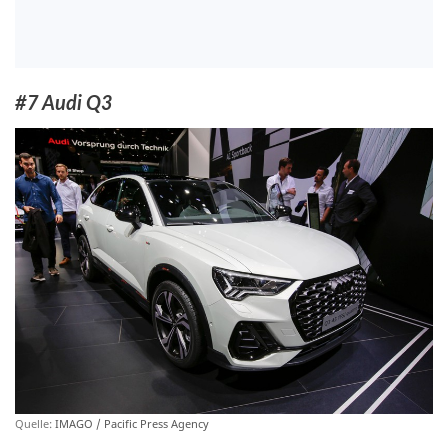
#7 Audi Q3
Quelle:
IMAGO / Pacific Press Agency