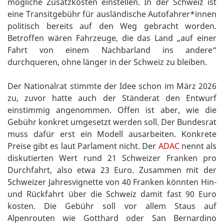
mögliche Zusatzkosten einstellen. In der Schweiz ist
eine Transitgebühr für ausländische Autofahrer*innen
politisch bereits auf den Weg gebracht worden.
Betroffen wären Fahrzeuge, die das Land „auf einer
Fahrt von einem Nachbarland ins andere“
durchqueren, ohne länger in der Schweiz zu bleiben.
Der Nationalrat stimmte der Idee schon im März 2026
zu, zuvor hatte auch der Ständerat den Entwurf
einstimmig angenommen. Offen ist aber, wie die
Gebühr konkret umgesetzt werden soll. Der Bundesrat
muss dafür erst ein Modell ausarbeiten. Konkrete
Preise gibt es laut Parlament nicht. Der
ADAC
nennt als
diskutierten Wert rund 21 Schweizer Franken pro
Durchfahrt, also etwa 23 Euro. Zusammen mit der
Schweizer Jahresvignette von 40 Franken könnten Hin-
und Rückfahrt über die Schweiz damit fast 90 Euro
kosten. Die Gebühr soll vor allem Staus auf
Alpenrouten wie Gotthard oder San Bernardino